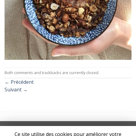
Both comments and trackbacks are currently closed.
←
Précédent
Suivant
→
CGV
MENTIONS LÉGALES
POLITIQUE DE CONFIDENTIALITÉ
Ce site utilise des cookies pour améliorer votre
CONTACT