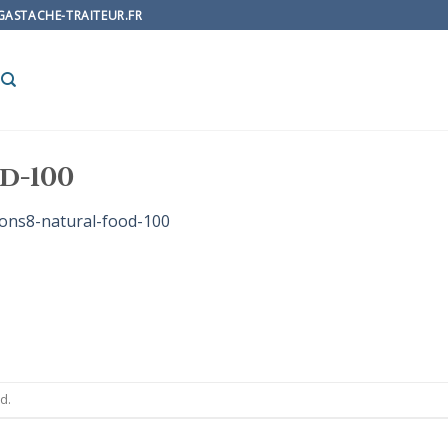
AGASTACHE-TRAITEUR.FR
d-100
cons8-natural-food-100
d.