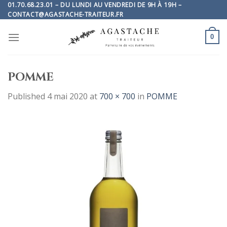
Skip
01.70.68.23.01 – DU LUNDI AU VENDREDI DE 9H À 19H –
CONTACT@AGASTACHE-TRAITEUR.FR
to
content
0
POMME
Published
4 mai 2020
at
700 × 700
in
POMME